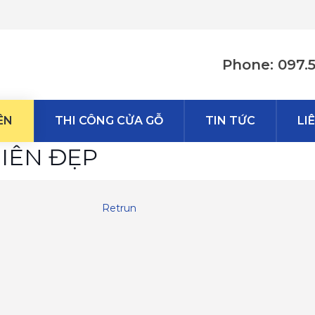
Phone: 097.
ÊN
THI CÔNG CỬA GỖ
TIN TỨC
LI
IÊN ĐẸP
Retrun