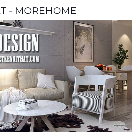
HẤT - MOREHOME