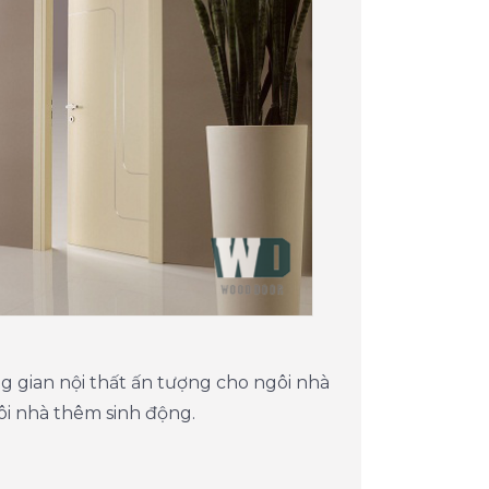
g gian nội thất ấn tượng cho ngôi nhà
ôi nhà thêm sinh động.