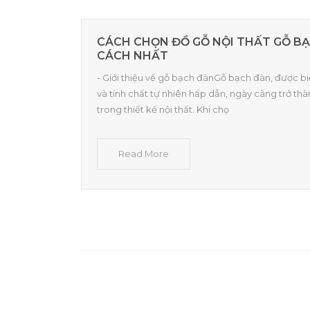
CÁCH CHỌN ĐỒ GỖ NỘI THẤT GỖ B
CÁCH NHẤT
- Giới thiệu về gỗ bạch đànGỗ bạch đàn, được bi
và tính chất tự nhiên hấp dẫn, ngày càng trở th
trong thiết kế nội thất. Khi chọ
Read More