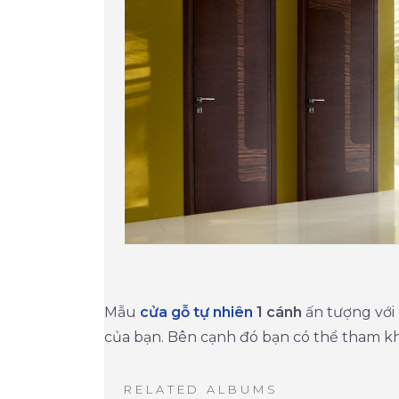
Mẫu
cửa gỗ tự nhiên
1 cánh
ấn tượng với 
của bạn. Bên cạnh đó bạn có thể tham kh
RELATED ALBUMS