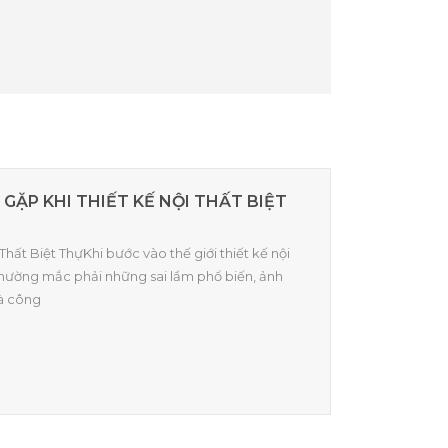
 GẶP KHI THIẾT KẾ NỘI THẤT BIỆT
 Thất Biệt ThựKhi bước vào thế giới thiết kế nội
 thường mắc phải những sai lầm phổ biến, ảnh
à công