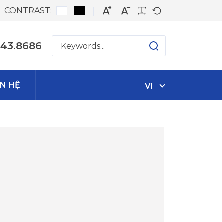
CONTRAST:
543.8686
ÊN HỆ
VI