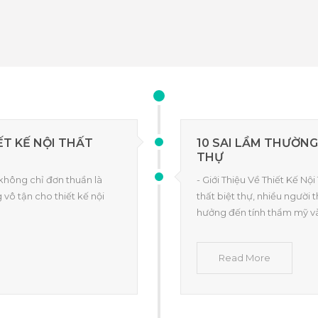
T KẾ NỘI THẤT
10 SAI LẦM THƯỜNG
THỰ
không chỉ đơn thuần là
- Giới Thiệu Về Thiết Kế Nội
vô tận cho thiết kế nội
thất biệt thự, nhiều người
hưởng đến tính thẩm mỹ v
Read More