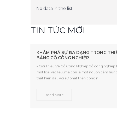
No data in the list.
TIN TỨC MỚI
KHÁM PHÁ SỰ ĐA DẠNG TRONG THIẾ
BẰNG GỖ CÔNG NGHIỆP
- Giới Thiệu Về Gỗ Công NghiệpGỗ công nghiệp 
một loại vật liệu, mà còn là một nguồn cảm hứng 
thất hiện đại. Với sự phát triển công n
Read More