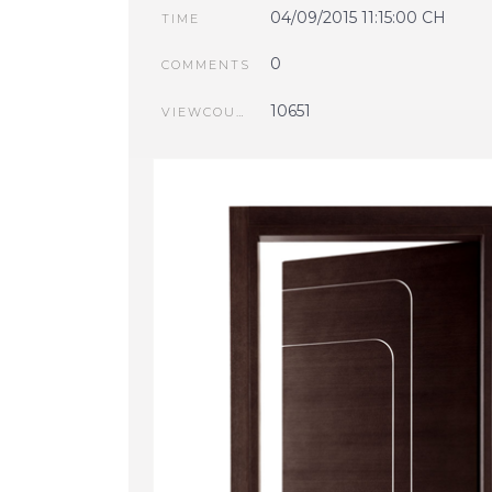
04/09/2015 11:15:00 CH
TIME
0
COMMENTS
10651
VIEWCOUNT