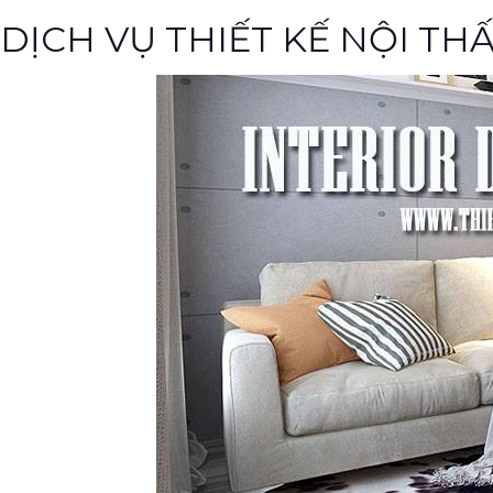
DỊCH VỤ THIẾT KẾ NỘI T