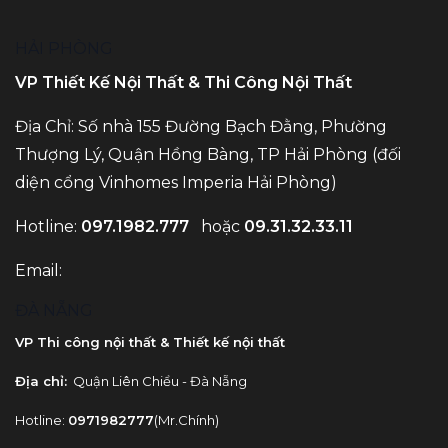
HẢI PHÒNG
VP Thiết Kế Nội Thất & Thi Công Nội Thất
Địa Chỉ: Số nhà 155 Đường Bạch Đằng, Phường
Thượng Lý, Quận Hồng Bàng, TP Hải Phòng (đối
diện cổng Vinhomes Imperia Hải Phòng)
Hotline:
097.1982.777
hoặc
09.31.32.33.11
Email:
ĐÀ NẴNG
VP Thi công nội thất & Thiết kế nội thất
Địa chỉ:
Quận Liên Chiểu - Đà Nẵng
Hotline:
0971982777
(Mr.Chính)