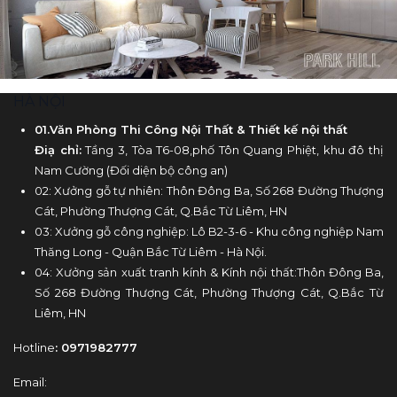
HÀ NỘI
01.Văn Phòng Thi Công Nội Thất & Thiết kế nội thất
Điạ chỉ:
Tầng 3, Tòa T6-08,phố Tôn Quang Phiệt, khu đô thị
Nam Cường (Đối diện bộ công an)
02: Xưởng gỗ tự nhiên: Thôn Đông Ba, Số 268 Đường Thượng
Cát, Phường Thượng Cát, Q.Bắc Từ Liêm, HN
03: Xưởng gỗ công nghiệp: Lô B2-3-6 - Khu công nghiệp Nam
Thăng Long - Quận Bắc Từ Liêm - Hà Nội.
04: Xưởng sản xuất tranh kính & Kính nội thất:Thôn Đông Ba,
Số 268 Đường Thượng Cát, Phường Thượng Cát, Q.Bắc Từ
Liêm, HN
Hotline
: 0971982777
Email: