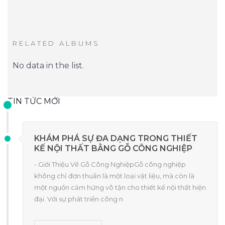
RELATED ALBUMS
No data in the list.
TIN TỨC MỚI
KHÁM PHÁ SỰ ĐA DẠNG TRONG THIẾT
KẾ NỘI THẤT BẰNG GỖ CÔNG NGHIỆP
- Giới Thiệu Về Gỗ Công NghiệpGỗ công nghiệp
không chỉ đơn thuần là một loại vật liệu, mà còn là
một nguồn cảm hứng vô tận cho thiết kế nội thất hiện
đại. Với sự phát triển công n