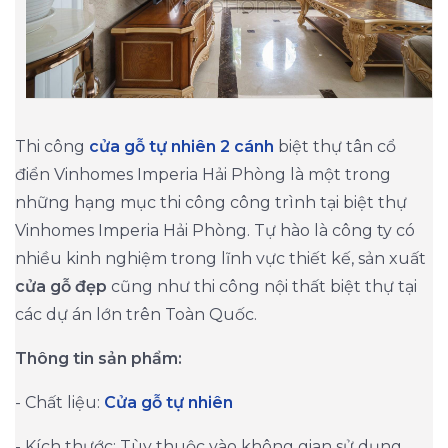
Thi công
cửa gỗ tự nhiên 2 cánh
biệt thự tân cổ
điển Vinhomes Imperia Hải Phòng là một trong
những hạng mục thi công công trình tại biệt thự
Vinhomes Imperia Hải Phòng. Tự hào là công ty có
nhiều kinh nghiệm trong lĩnh vực thiết kế, sản xuất
cửa gỗ đẹp
cũng như thi công nội thất biệt thự tại
các dự án lớn trên Toàn Quốc.
Thông tin sản phẩm:
- Chất liệu:
Cửa gỗ tự nhiên
- Kích thước: Tùy thuộc vào không gian sử dụng