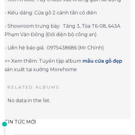
- Kiểu dáng: Cửa gỗ 2 cánh tân cổ điển
- Showroom trưng bày: Tầng 3, Tòa T6-08, 643A
Phạm Văn Đồng (Đối diện bộ công an)
- Liên hệ báo giá: 0975438686 (Mr Chính)
>> Xem thêm: Tuyển tập album
mẫu cửa gỗ đẹp
sản xuất tại xưởng Morehome
RELATED ALBUMS
No data in the list.
TIN TỨC MỚI