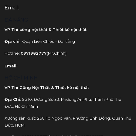
Email:
ĐÀ NẴNG
VP Thi công nội thất & Thiết kế nội thất
Địa chỉ:
Quận Liên Chiểu - Đà Nẵng
Hotline:
0971982777
(Mr.Chính)
Email
:
HỒ CHÍ MINH
VP Thi Công Nội Thất & Thiết kế nội thất
Địa Chỉ
: Số 10, Đường Số 33, Phường An Phú, Thành Phố Thủ
Đức, Hồ Chí Minh
Xưởng sản xuất: 260 Tô Ngọc Vân, Phường Linh Đông, Quận Thủ
Đức, HCM