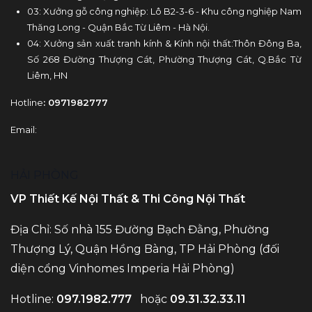
03: Xưởng gỗ công nghiệp: Lô B2-3-6 - Khu công nghiệp Nam
Thăng Long - Quận Bắc Từ Liêm - Hà Nội.
04: Xưởng sản xuất tranh kính & Kính nội thất:Thôn Đông Ba,
Số 268 Đường Thượng Cát, Phường Thượng Cát, Q.Bắc Từ
Liêm, HN
Hotline
: 0971982777
Email:
HẢI PHÒNG
VP Thiết Kế Nội Thất & Thi Công Nội Thất
Địa Chỉ: Số nhà 155 Đường Bạch Đằng, Phường
Thượng Lý, Quận Hồng Bàng, TP Hải Phòng (đối
diện cổng Vinhomes Imperia Hải Phòng)
Hotline:
097.1982.777
hoặc
09.31.32.33.11