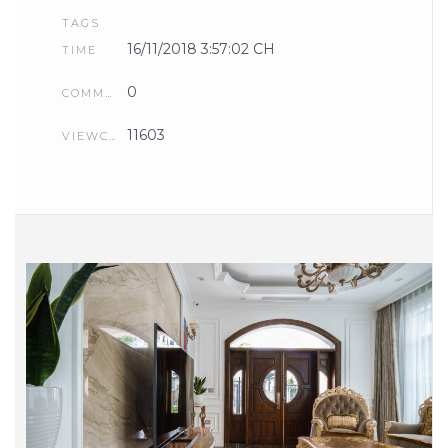
TAGS
16/11/2018 3:57:02 CH
TIME
0
COMMENTS
11603
VIEWCOUNT