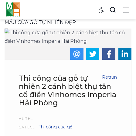
MẪU CỬA GỖ TỰ NHIÊN ĐẸP
Thi công cửa gỗ tự
Retrun
nhiên 2 cánh biệt thự tân
cổ điển Vinhomes Imperia
Hải Phòng
AUTHOR
Thi công cửa gỗ
CATEGORIES