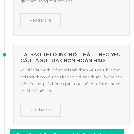
giá chất lượng một cách ch
Read More
TẠI SAO THI CÔNG NỘI THẤT THEO YÊU
CẦU LÀ SỰ LỰA CHỌN HOÀN HẢO
- Giới thiệu về thi công nội thất theo yêu cầuThi công
nội thất theo yêu cầu không chỉ đơn thuần là việc sắp
xếp và trang trí không gian sống; nó còn là một nghệ
thuật thể hiện cá
Read More