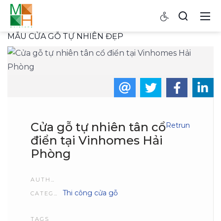
MẪU CỬA GỖ TỰ NHIÊN ĐẸP
Cửa gỗ tự nhiên tân cổ
Retrun
điển tại Vinhomes Hải
Phòng
AUTHOR
Thi công cửa gỗ
CATEGORIES
TAGS