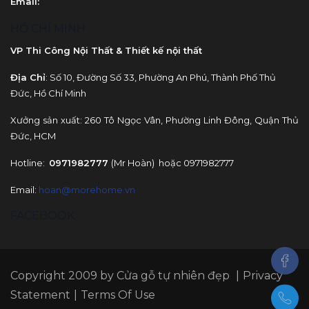
Email
:
HỒ CHÍ MINH
VP Thi Công Nội Thất & Thiết kế nội thất
Địa Chỉ
: Số 10, Đường Số 33, Phường An Phú, Thành Phố Thủ
Đức, Hồ Chí Minh
Xưởng sản xuất: 260 Tô Ngọc Vân, Phường Linh Đông, Quận Thủ
Đức, HCM
Hotline:
0971982777
(Mr Hoàn) hoặc 0971982777
Email:
hoan@morehome.vn
FACEBOOK
Copyright 2009 by
Cửa gỗ tự nhiên đẹp
|
Privacy
Statement
|
Terms Of Use