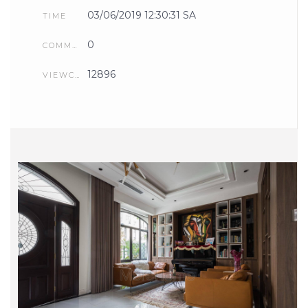
03/06/2019 12:30:31 SA
TIME
0
COMMENTS
12896
VIEWCOUNT