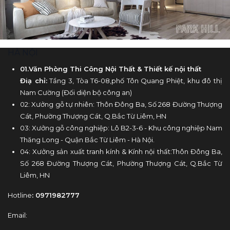
HÀ NỘI
01.Văn Phòng Thi Công Nội Thất & Thiết kế nội thất
Điạ chỉ:
Tầng 3, Tòa T6-08,phố Tôn Quang Phiệt, khu đô thị
Nam Cường (Đối diện bộ công an)
02: Xưởng gỗ tự nhiên: Thôn Đông Ba, Số 268 Đường Thượng
Cát, Phường Thượng Cát, Q.Bắc Từ Liêm, HN
03: Xưởng gỗ công nghiệp: Lô B2-3-6 - Khu công nghiệp Nam
Thăng Long - Quận Bắc Từ Liêm - Hà Nội.
04: Xưởng sản xuất tranh kính & Kính nội thất:Thôn Đông Ba,
Số 268 Đường Thượng Cát, Phường Thượng Cát, Q.Bắc Từ
Liêm, HN
Hotline
: 0971982777
Email: