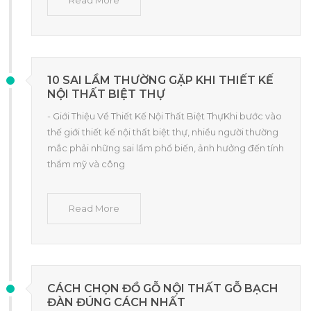
10 SAI LẦM THƯỜNG GẶP KHI THIẾT KẾ
NỘI THẤT BIỆT THỰ
- Giới Thiệu Về Thiết Kế Nội Thất Biệt ThựKhi bước vào
thế giới thiết kế nội thất biệt thự, nhiều người thường
mắc phải những sai lầm phổ biến, ảnh hưởng đến tính
thẩm mỹ và công
Read More
CÁCH CHỌN ĐỒ GỖ NỘI THẤT GỖ BẠCH
ĐÀN ĐÚNG CÁCH NHẤT