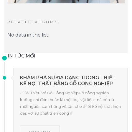
RELATED ALBUMS
No data in the list.
TIN TỨC MỚI
KHÁM PHÁ SỰ ĐA DẠNG TRONG THIẾT
KẾ NỘI THẤT BẰNG GỖ CÔNG NGHIỆP
- Giới Thiệu Về Gỗ Công NghiệpGỗ công nghiệp
không chỉ đơn thuần là một loại vật liệu, mà còn là
một nguồn cảm hứng vô tận cho thiết kế nội thất hiện
đại. Với sự phát triển công n
Read More