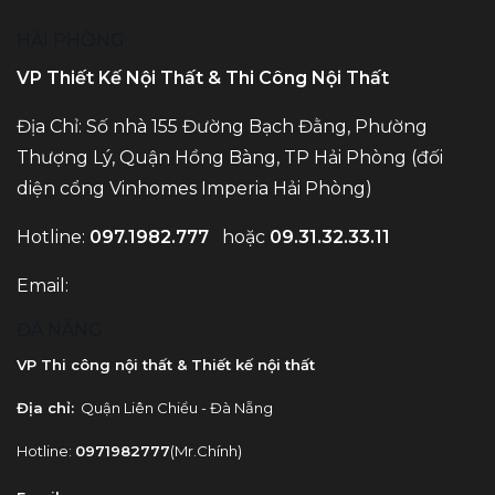
HẢI PHÒNG
VP Thiết Kế Nội Thất & Thi Công Nội Thất
Địa Chỉ: Số nhà 155 Đường Bạch Đằng, Phường
Thượng Lý, Quận Hồng Bàng, TP Hải Phòng (đối
diện cổng Vinhomes Imperia Hải Phòng)
Hotline:
097.1982.777
hoặc
09.31.32.33.11
Email:
ĐÀ NẴNG
VP Thi công nội thất & Thiết kế nội thất
Địa chỉ:
Quận Liên Chiểu - Đà Nẵng
Hotline:
0971982777
(Mr.Chính)