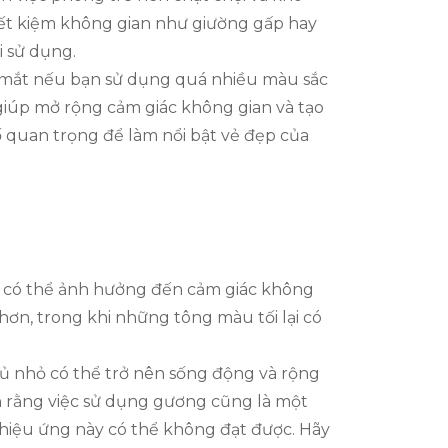
iết kiệm không gian như giường gấp hay
i sử dụng.
ối mắt nếu bạn sử dụng quá nhiều màu sắc
giúp mở rộng cảm giác không gian và tạo
tố quan trọng để làm nổi bật vẻ đẹp của
c có thể ảnh hưởng đến cảm giác không
hơn, trong khi những tông màu tối lại có
gủ nhỏ có thể trở nên sống động và rộng
n rằng việc sử dụng gương cũng là một
hiệu ứng này có thể không đạt được. Hãy