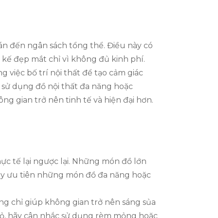
án đến ngân sách tổng thể. Điều này có
 kế đẹp mắt chỉ vì không đủ kinh phí.
 việc bố trí nội thất để tạo cảm giác
c sử dụng đồ nội thất đa năng hoặc
ng gian trở nên tinh tế và hiện đại hơn.
ực tế lại ngược lại. Những món đồ lớn
 hãy ưu tiên những món đồ đa năng hoặc
ông chỉ giúp không gian trở nên sáng sủa
ỏ, hãy cân nhắc sử dụng rèm mỏng hoặc