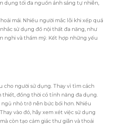
n dụng tối đa nguồn ánh sáng tự nhiên,
thoải mái. Nhiều người mắc lỗi khi xếp quá
 nhắc sử dụng đồ nội thất đa năng, như
tiện nghi và thẩm mỹ. Kết hợp những yếu
u cho người sử dụng. Thay vì tìm cách
thiết, đồng thời có tính năng đa dụng.
 ngủ nhỏ trở nên bức bối hơn. Nhiều
Thay vào đó, hãy xem xét việc sử dụng
mà còn tạo cảm giác thư giãn và thoải