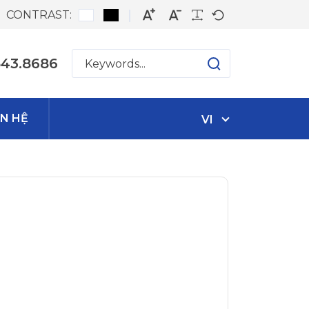
CONTRAST:
543.8686
ÊN HỆ
VI