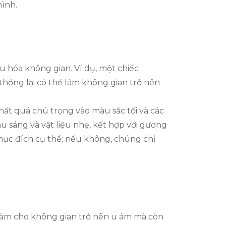
ình.
 hóa không gian. Ví dụ, một chiếc
thống lại có thể làm không gian trở nên
thất quá chú trọng vào màu sắc tối và các
u sáng và vật liệu nhẹ, kết hợp với gương
mục đích cụ thể; nếu không, chúng chỉ
làm cho không gian trở nên u ám mà còn