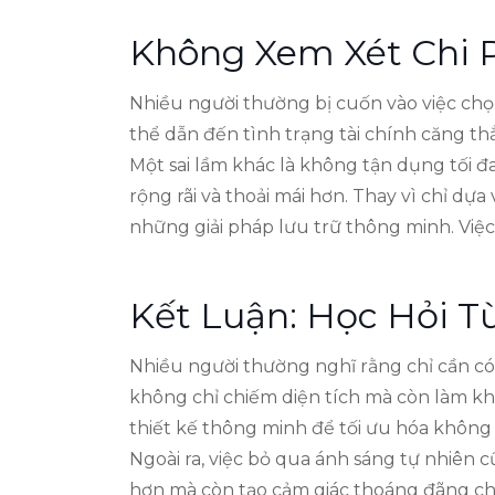
Không Xem Xét Chi P
Nhiều người thường bị cuốn vào việc chọ
thể dẫn đến tình trạng tài chính căng th
Một sai lầm khác là không tận dụng tối đa
rộng rãi và thoải mái hơn. Thay vì chỉ d
những giải pháp lưu trữ thông minh. Việc 
Kết Luận: Học Hỏi 
Nhiều người thường nghĩ rằng chỉ cần có 
không chỉ chiếm diện tích mà còn làm kh
thiết kế thông minh để tối ưu hóa không 
Ngoài ra, việc bỏ qua ánh sáng tự nhiên 
hơn mà còn tạo cảm giác thoáng đãng c