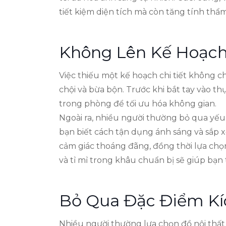
tiết kiệm diện tích mà còn tăng tính th
Không Lên Kế Hoạch
Việc thiếu một kế hoạch chi tiết không 
chội và bừa bộn. Trước khi bắt tay vào t
trong phòng để tối ưu hóa không gian.
Ngoài ra, nhiều người thường bỏ qua yếu 
bạn biết cách tận dụng ánh sáng và sắp 
cảm giác thoáng đãng, đồng thời lựa chọn
và tỉ mỉ trong khâu chuẩn bị sẽ giúp bạn
Bỏ Qua Đặc Điểm Kí
Nhiều người thường lựa chọn đồ nội thất