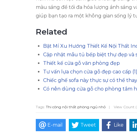
màu sáng để tối đa hóa lượng ánh sáng v
giúp bạn tạo ra một không gian sống lý 
Related
Bật Mí Xu Hướng Thiết Kế Nội Thất I
Cập nhật mẫu tủ bếp biệt thự đẹp và 
Thiết kế cửa gỗ văn phòng đẹp
Tư vấn lựa chọn cửa gỗ đẹp cao cấp (1
Chiếc ghế sofa này thực sự có thể tha
Có nên dùng cửa gỗ cho phòng tắm 
Tags:
Thi công nội thất phòng ngủ nhỏ
|
View Count 
E-mail
Tweet
Like