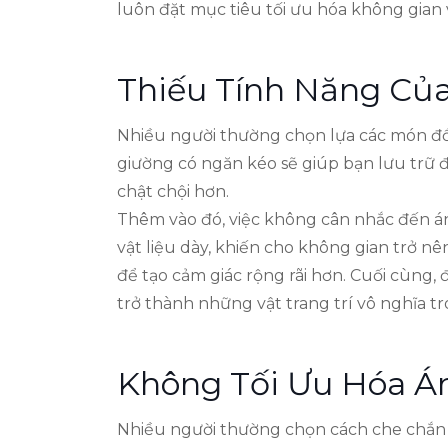
luôn đặt mục tiêu tối ưu hóa không gia
Thiếu Tính Năng Của
Nhiều người thường chọn lựa các món đồ 
giường có ngăn kéo sẽ giúp bạn lưu trữ đ
chật chội hơn.
Thêm vào đó, việc không cân nhắc đến ánh
vật liệu dày, khiến cho không gian trở n
để tạo cảm giác rộng rãi hơn. Cuối cùng
trở thành những vật trang trí vô nghĩa t
Không Tối Ưu Hóa Á
Nhiều người thường chọn cách che chắn 