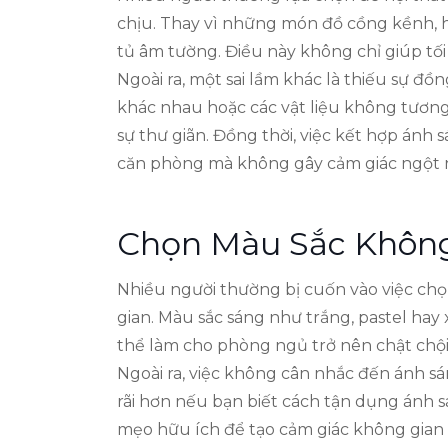
chịu. Thay vì những món đồ cồng kềnh, 
tủ âm tường. Điều này không chỉ giúp tối
Ngoài ra, một sai lầm khác là thiếu sự đ
khác nhau hoặc các vật liệu không tương
sự thư giãn. Đồng thời, việc kết hợp ánh
căn phòng mà không gây cảm giác ngột 
Chọn Màu Sắc Khôn
Nhiều người thường bị cuốn vào việc ch
gian. Màu sắc sáng như trắng, pastel hay
thể làm cho phòng ngủ trở nên chật chội
Ngoài ra, việc không cân nhắc đến ánh s
rãi hơn nếu bạn biết cách tận dụng ánh 
mẹo hữu ích để tạo cảm giác không gian