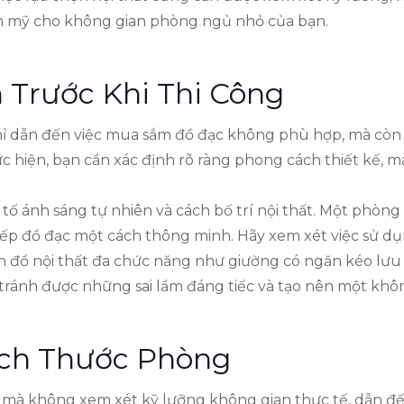
ẩm mỹ cho không gian phòng ngủ nhỏ của bạn.
 Trước Khi Thi Công
chỉ dẫn đến việc mua sắm đồ đạc không phù hợp, mà còn 
hực hiện, bạn cần xác định rõ ràng phong cách thiết kế,
tố ánh sáng tự nhiên và cách bố trí nội thất. Một phòng
xếp đồ đạc một cách thông minh. Hãy xem xét việc sử d
 đồ nội thất đa chức năng như giường có ngăn kéo lưu t
 tránh được những sai lầm đáng tiếc và tạo nên một khôn
ch Thước Phòng
 mà không xem xét kỹ lưỡng không gian thực tế, dẫn đế