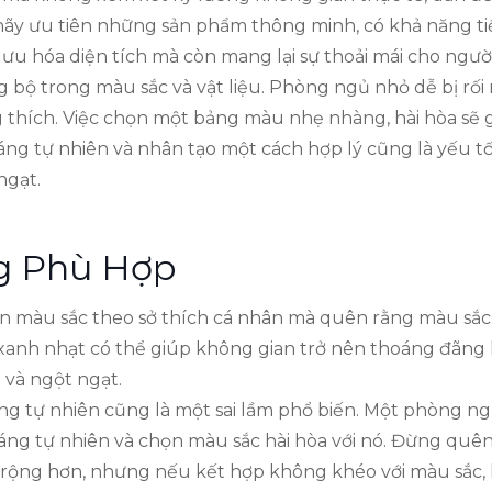
hãy ưu tiên những sản phẩm thông minh, có khả năng t
 ưu hóa diện tích mà còn mang lại sự thoải mái cho ngườ
ồng bộ trong màu sắc và vật liệu. Phòng ngủ nhỏ dễ bị r
 thích. Việc chọn một bảng màu nhẹ nhàng, hài hòa sẽ 
 sáng tự nhiên và nhân tạo một cách hợp lý cũng là yếu 
ngạt.
g Phù Hợp
ọn màu sắc theo sở thích cá nhân mà quên rằng màu sắ
 xanh nhạt có thể giúp không gian trở nên thoáng đãng 
 và ngột ngạt.
áng tự nhiên cũng là một sai lầm phổ biến. Một phòng n
sáng tự nhiên và chọn màu sắc hài hòa với nó. Đừng quê
 rộng hơn, nhưng nếu kết hợp không khéo với màu sắc, 