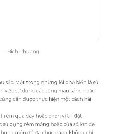
-- Bich Phuong
u sắc. Một trong những lỗi phổ biến là sử
đến việc sử dụng các tông màu sáng hoặc
t cũng cần được thực hiện một cách hài
t rèm quá dày hoặc chọn vị trí đặt
ệc sử dụng rèm mỏng hoặc cửa sổ lớn để
g; những món đồ đa chức năng không chỉ