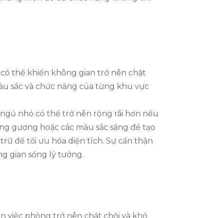
có thể khiến không gian trở nên chật
 màu sắc và chức năng của từng khu vực
 ngủ nhỏ có thể trở nên rộng rãi hơn nếu
ụng gương hoặc các màu sắc sáng để tạo
rữ để tối ưu hóa diện tích. Sự cẩn thận
g gian sống lý tưởng.
n việc phòng trở nên chật chội và khó