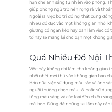
hạn chế ánh sáng tự nhiên vào phòng. T
giúp phòng ngủ trở nên rộng rãi và thoá
Ngoài ra, việc bố trí đồ nội thất cũng đó
nhiều đồ đạc vào một không gian nhỏ, kh
giường có ngăn kéo hay bàn làm việc có t
tố này sẽ mang lại cho bạn một không gia
Quá Nhiều Đồ Nội T
Việc này không chỉ làm cho không gian tr
nhồi nhét mọi thứ vào không gian hạn chế
Hơn nữa, việc sử dụng màu sắc và ánh s
người thường chọn màu tối hoặc sử dụng 
tông màu sáng và các loại đèn chiếu sáng
mái hơn. Đừng để những sai lầm này cản t