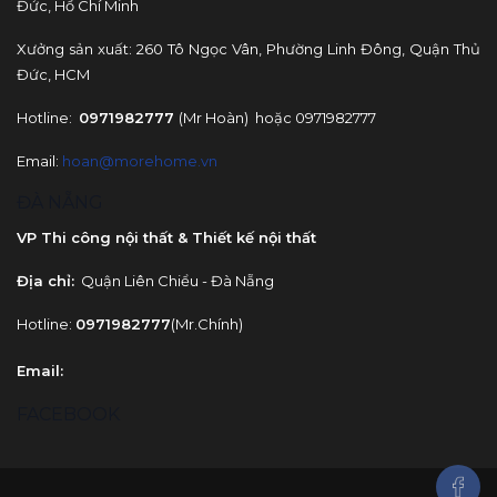
Đức, Hồ Chí Minh
Xưởng sản xuất: 260 Tô Ngọc Vân, Phường Linh Đông, Quận Thủ
Đức, HCM
Hotline:
0971982777
(Mr Hoàn) hoặc 0971982777
Email:
hoan@morehome.vn
ĐÀ NẴNG
VP Thi công nội thất & Thiết kế nội thất
Địa chỉ:
Quận Liên Chiểu - Đà Nẵng
Hotline:
0971982777
(Mr.Chính)
Email
:
FACEBOOK