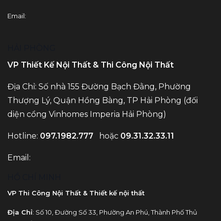
Email:
HẢI PHÒNG
VP Thiết Kế Nội Thất & Thi Công Nội Thất
Địa Chỉ: Số nhà 155 Đường Bạch Đằng, Phường
Thượng Lý, Quận Hồng Bàng, TP Hải Phòng (đối
diện cổng Vinhomes Imperia Hải Phòng)
Hotline:
097.1982.777
hoặc
09.31.32.33.11
Email:
HỒ CHÍ MINH
VP Thi Công Nội Thất & Thiết kế nội thất
Địa Chỉ
: Số 10, Đường Số 33, Phường An Phú, Thành Phố Thủ