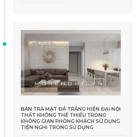
BÀN TRÀ MẶT ĐÁ TRẮNG HIỆN ĐẠI NỘI
THẤT KHÔNG THỂ THIẾU TRONG
KHÔNG GIAN PHÒNG KHÁCH SỬ DỤNG
TIỆN NGHI TRONG SỬ DỤNG