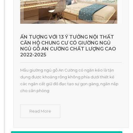
ẤN TƯỢNG VỚI 13 Ý TƯỞNG NỘI THẤT
CĂN HỘ CHUNG CƯ CÓ GIƯỜNG NGỦ
NGỦ GỖ AN CƯỜNG CHẤT LƯỢNG CAO
2022-2025
Mẫu giường ngủ gỗ An Cường có ngăn kéo là tận
dụng được khoảng rỗng không phía dưới thiết kế
các ngăn cất giữ đồ đạc tạo sự gọn gàng, ngăn nắp
cho căn phòng
Read More