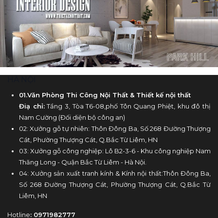
HÀ NỘI
01.Văn Phòng Thi Công Nội Thất & Thiết kế nội thất
Điạ chỉ:
Tầng 3, Tòa T6-08,phố Tôn Quang Phiệt, khu đô thị
Nam Cường (Đối diện bộ công an)
02: Xưởng gỗ tự nhiên: Thôn Đông Ba, Số 268 Đường Thượng
Cát, Phường Thượng Cát, Q.Bắc Từ Liêm, HN
03: Xưởng gỗ công nghiệp: Lô B2-3-6 - Khu công nghiệp Nam
Thăng Long - Quận Bắc Từ Liêm - Hà Nội.
04: Xưởng sản xuất tranh kính & Kính nội thất:Thôn Đông Ba,
Số 268 Đường Thượng Cát, Phường Thượng Cát, Q.Bắc Từ
Liêm, HN
Hotline
: 0971982777