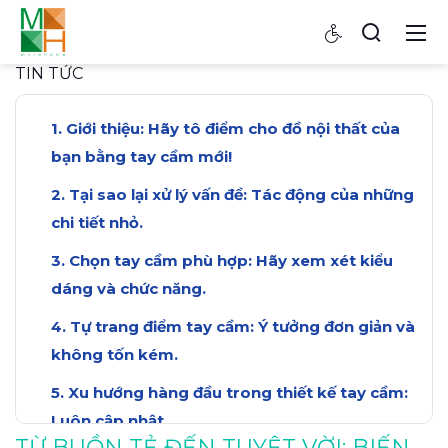
TIN TỨC
Giới thiệu: Hãy tô điểm cho đồ nội thất của
bạn bằng tay cầm mới!
Tại sao lại xử lý vấn đề: Tác động của những
chi tiết nhỏ.
Chọn tay cầm phù hợp: Hãy xem xét kiểu
dáng và chức năng.
Tự trang điểm tay cầm: Ý tưởng đơn giản và
không tốn kém.
Xu hướng hàng đầu trong thiết kế tay cầm:
Luôn cập nhật.
TỪ BUỒN TẺ ĐẾN TUYỆT VỜI: BIẾN