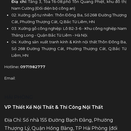
Điạ chỉ:
Tầng 3, Tòa T6-08,phố Tôn Quang Phiệt, khu đô thị
Nam Cường (Đối diện bộ công an)
02: Xưởng gỗ tự nhiên: Thôn Đông Ba, Số 268 Đường Thượng
Cát, Phường Thượng Cát, Q.Bắc Từ Liêm, HN
03: Xưởng gỗ công nghiệp: Lô B2-3-6 - Khu công nghiệp Nam
Thăng Long - Quận Bắc Từ Liêm - Hà Nội.
04: Xưởng sản xuất tranh kính & Kính nội thất:Thôn Đông Ba,
Số 268 Đường Thượng Cát, Phường Thượng Cát, Q.Bắc Từ
Liêm, HN
Hotline
: 0971982777
Email:
HẢI PHÒNG
VP Thiết Kế Nội Thất & Thi Công Nội Thất
Địa Chỉ: Số nhà 155 Đường Bạch Đằng, Phường
Thượng Lý, Quận Hồng Bàng, TP Hải Phòng (đối