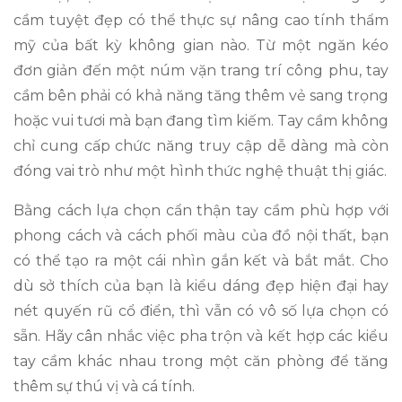
cầm tuyệt đẹp có thể thực sự nâng cao tính thẩm
mỹ của bất kỳ không gian nào. Từ một ngăn kéo
đơn giản đến một núm vặn trang trí công phu, tay
cầm bên phải có khả năng tăng thêm vẻ sang trọng
hoặc vui tươi mà bạn đang tìm kiếm. Tay cầm không
chỉ cung cấp chức năng truy cập dễ dàng mà còn
đóng vai trò như một hình thức nghệ thuật thị giác.
Bằng cách lựa chọn cẩn thận tay cầm phù hợp với
phong cách và cách phối màu của đồ nội thất, bạn
có thể tạo ra một cái nhìn gắn kết và bắt mắt. Cho
dù sở thích của bạn là kiểu dáng đẹp hiện đại hay
nét quyến rũ cổ điển, thì vẫn có vô số lựa chọn có
sẵn. Hãy cân nhắc việc pha trộn và kết hợp các kiểu
tay cầm khác nhau trong một căn phòng để tăng
thêm sự thú vị và cá tính.