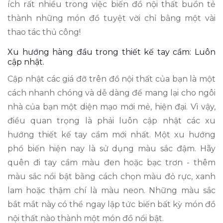
ích rất nhiều trong việc biến đồ nội thất buồn tẻ
thành những món đồ tuyệt vời chỉ bằng một vài
thao tác thủ công!
Xu hướng hàng đầu trong thiết kế tay cầm: Luôn
cập nhật.
Cập nhật các giá đỡ trên đồ nội thất của bạn là một
cách nhanh chóng và dễ dàng để mang lại cho ngôi
nhà của bạn một diện mạo mới mẻ, hiện đại. Vì vậy,
điều quan trọng là phải luôn cập nhật các xu
hướng thiết kế tay cầm mới nhất. Một xu hướng
phổ biến hiện nay là sử dụng màu sắc đậm. Hãy
quên đi tay cầm màu đen hoặc bạc trơn - thêm
màu sắc nổi bật bằng cách chọn màu đỏ rực, xanh
lam hoặc thậm chí là màu neon. Những màu sắc
bắt mắt này có thể ngay lập tức biến bất kỳ món đồ
nội thất nào thành một món đồ nổi bật.