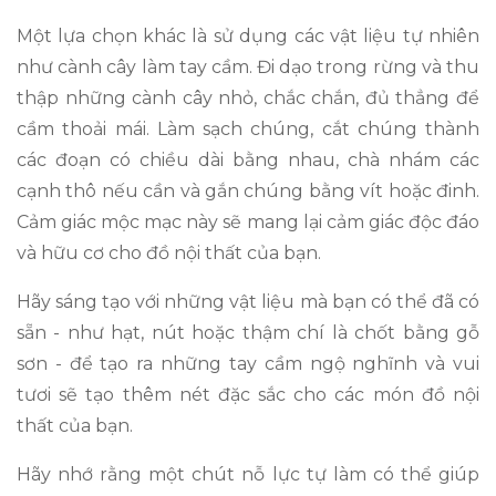
Một lựa chọn khác là sử dụng các vật liệu tự nhiên
như cành cây làm tay cầm. Đi dạo trong rừng và thu
thập những cành cây nhỏ, chắc chắn, đủ thẳng để
cầm thoải mái. Làm sạch chúng, cắt chúng thành
các đoạn có chiều dài bằng nhau, chà nhám các
cạnh thô nếu cần và gắn chúng bằng vít hoặc đinh.
Cảm giác mộc mạc này sẽ mang lại cảm giác độc đáo
và hữu cơ cho đồ nội thất của bạn.
Hãy sáng tạo với những vật liệu mà bạn có thể đã có
sẵn - như hạt, nút hoặc thậm chí là chốt bằng gỗ
sơn - để tạo ra những tay cầm ngộ nghĩnh và vui
tươi sẽ tạo thêm nét đặc sắc cho các món đồ nội
thất của bạn.
Hãy nhớ rằng một chút nỗ lực tự làm có thể giúp