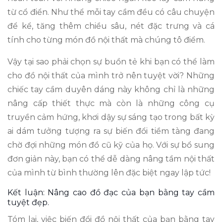
từ cổ điển. Như thể mỗi tay cầm đều có câu chuyện
để kể, tăng thêm chiều sâu, nét đặc trưng và cá
tính cho từng món đồ nội thất mà chúng tô điểm.
Vậy tại sao phải chọn sự buồn tẻ khi bạn có thể làm
cho đồ nội thất của mình trở nên tuyệt vời? Những
chiếc tay cầm duyên dáng này không chỉ là những
nâng cấp thiết thực mà còn là những công cụ
truyền cảm hứng, khơi dậy sự sáng tạo trong bất kỳ
ai dám tưởng tượng ra sự biến đổi tiềm tàng đang
chờ đợi những món đồ cũ kỹ của họ. Với sự bổ sung
đơn giản này, bạn có thể dễ dàng nâng tầm nội thất
của mình từ bình thường lên đặc biệt ngay lập tức!
Kết luận: Nâng cao đồ đạc của bạn bằng tay cầm
tuyệt đẹp.
Tóm lại, việc biến đổi đồ nội thất của bạn bằng tay