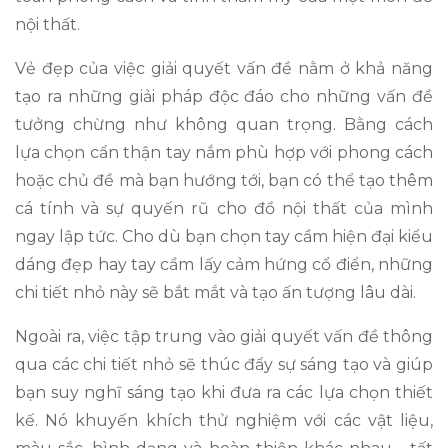
nội thất.
Vẻ đẹp của việc giải quyết vấn đề nằm ở khả năng
tạo ra những giải pháp độc đáo cho những vấn đề
tưởng chừng như không quan trọng. Bằng cách
lựa chọn cẩn thận tay nắm phù hợp với phong cách
hoặc chủ đề mà bạn hướng tới, bạn có thể tạo thêm
cá tính và sự quyến rũ cho đồ nội thất của mình
ngay lập tức. Cho dù bạn chọn tay cầm hiện đại kiểu
dáng đẹp hay tay cầm lấy cảm hứng cổ điển, những
chi tiết nhỏ này sẽ bắt mắt và tạo ấn tượng lâu dài.
Ngoài ra, việc tập trung vào giải quyết vấn đề thông
qua các chi tiết nhỏ sẽ thúc đẩy sự sáng tạo và giúp
bạn suy nghĩ sáng tạo khi đưa ra các lựa chọn thiết
kế. Nó khuyến khích thử nghiệm với các vật liệu,