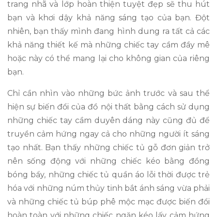
trang nhã và lớp hoàn thiện tuyệt đẹp sẽ thu hút
bạn và khơi dậy khả năng sáng tạo của bạn. Đột
nhiên, bạn thấy mình đang hình dung ra tất cả các
khả năng thiết kế mà những chiếc tay cầm đầy mê
hoặc này có thể mang lại cho không gian của riêng
bạn.
Chỉ cần nhìn vào những bức ảnh trước và sau thể
hiện sự biến đổi của đồ nội thất bằng cách sử dụng
những chiếc tay cầm duyên dáng này cũng đủ để
truyền cảm hứng ngay cả cho những người ít sáng
tạo nhất. Bạn thấy những chiếc tủ gỗ đơn giản trở
nên sống động với những chiếc kéo bằng đồng
bóng bẩy, những chiếc tủ quần áo lỗi thời được trẻ
hóa với những núm thủy tinh bắt ánh sáng vừa phải
và những chiếc tủ búp phê mộc mạc được biến đổi
hoàn toàn với những chiếc ngăn kéo lấy cảm hứng