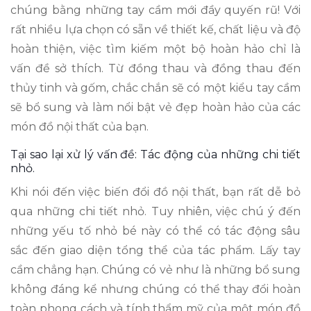
chúng bằng những tay cầm mới đầy quyến rũ! Với
rất nhiều lựa chọn có sẵn về thiết kế, chất liệu và độ
hoàn thiện, việc tìm kiếm một bộ hoàn hảo chỉ là
vấn đề sở thích. Từ đồng thau và đồng thau đến
thủy tinh và gốm, chắc chắn sẽ có một kiểu tay cầm
sẽ bổ sung và làm nổi bật vẻ đẹp hoàn hảo của các
món đồ nội thất của bạn.
Tại sao lại xử lý vấn đề: Tác động của những chi tiết
nhỏ.
Khi nói đến việc biến đổi đồ nội thất, bạn rất dễ bỏ
qua những chi tiết nhỏ. Tuy nhiên, việc chú ý đến
những yếu tố nhỏ bé này có thể có tác động sâu
sắc đến giao diện tổng thể của tác phẩm. Lấy tay
cầm chẳng hạn. Chúng có vẻ như là những bổ sung
không đáng kể nhưng chúng có thể thay đổi hoàn
toàn phong cách và tính thẩm mỹ của một món đồ