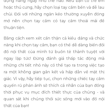
dụng hàng ngày như thế nào. Nếu bạn có trẻ em
hoặc thú cưng, hãy chọn loại tay cầm bền và dễ lau
chùi. Đối với những ngăn kéo thường xuyên đóng
mở nên chọn tay cầm có tay cầm thoải mái để
thuận tiện.
Bằng cách xem xét cẩn thận cả kiểu dáng và chức
năng khi chọn tay cầm, bạn có thể dễ dàng biến đổi
đồ nội thất của mình từ buồn tẻ thành tuyệt vời
ngay lập tức! Đừng đánh giá thấp tác động mà
những chi tiết nhỏ này có thể tạo ra trong việc tạo
ra một không gian gắn kết và hấp dẫn về mặt thị
giác. Vì vậy, hãy tiếp tục, chọn những chiếc tay cầm
quyến rũ phản ánh sở thích cá nhân của bạn đồng
thời phục vụ mục đích thiết thực của chúng - và
quan sát khi chúng thổi sức sống mới vào đồ nội
thất của bạn!