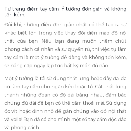
Tự trang điểm tay cầm: Ý tưởng đơn giản và không
tốn kém.
Đôi khi, những điều đơn giản nhất có thể tạo ra sự
khác biệt lớn trong việc thay đổi diện mạo đồ nội
thất của bạn. Nếu bạn đang muốn thêm chút
phong cách cá nhân và sự quyến rũ, thì việc tự làm
tay cầm là một ý tưởng dễ dàng và không tốn kém,
sẽ nâng cấp ngay lập tức bất kỳ món đồ nào.
Một ý tưởng là tái sử dụng thắt lưng hoặc dây đai da
cũ làm tay cầm cho ngăn kéo hoặc tủ. Cắt thắt lưng
thành những đoạn có độ dài bằng nhau, đảm bảo
chúng đủ dài để bạn có thể cầm thoải mái. Sử dụng
ốc vít hoặc đinh nhỏ để gắn chúng vào đồ nội thất
và voila! Bạn đã có cho mình một số tay cầm độc đáo
và phong cách.