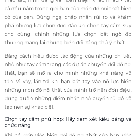
màu sắc, hình dạng và hoàn thiện khác nhau - tất
cả đều nằm trong giới hạn của món đồ nội thất hiện
có của bạn. Đừng ngại chấp nhận rủi ro và khám
phá những lựa chọn độc đáo khi chọn tay cầm; suy
cho cùng, chính những lựa chọn bất ngờ đó
thường mang lại những biến đổi đáng chú ý nhất.
Bằng cách hiểu được tác động của những chi tiết
nhỏ như tay cầm trong các dự án chuyển đổi đồ nội
thất, bạn sẽ mở ra cho mình những khả năng vô
tận. Vì vậy, lần tới khi bạn bắt tay vào nỗ lực biến
những món đồ nội thất của mình trở nên đơn điệu,
đừng quên những điểm nhấn nhỏ quyến rũ đó đã
tạo nên sự khác biệt!
Chọn tay cầm phù hợp: Hãy xem xét kiểu dáng và
chức năng.
Khi nói đến việc biến đổi đồ nội thất của bạn, việc