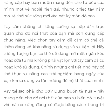
nâng cấp hay bạn muốn mang đến cho tủ bếp của
mình một vẻ ngoài hiện đại, những chiếc tay nắm
mới sẽ thổi sức sống mới vào bất kỳ món đồ nào.
Tay cầm không chỉ tăng cường sự hấp dẫn trực
quan cho đồ nội thất của bạn mà còn cung cấp
chức năng. Việc chọn tay cầm dễ cầm có thể cải
thiện đáng kể khả năng sử dụng và sự tiện lợi. Hãy
tưởng tượng bạn có thể dễ dàng mở một ngăn kéo
hoặc cửa tủ mà không phải vật lộn với tay cầm đã cũ
hoặc khó sử dụng. Chính những chi tiết nhỏ này có
thể thực sự nâng cao trải nghiệm hàng ngày của
bạn khi sử dụng và tận hưởng đồ nội thất của mình.
Vậy tại sao phải chờ đợi? Đừng buồn tẻ nữa – hãy
mang đến cho đồ nội thất của bạn sự biến đổi tuyệt
vời mà nó xứng đáng có được bằng cách trang trí