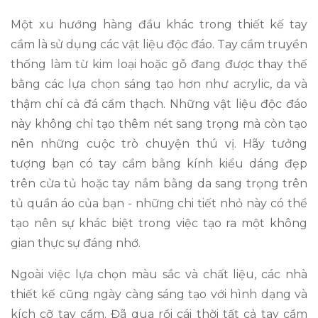
Một xu hướng hàng đầu khác trong thiết kế tay
cầm là sử dụng các vật liệu độc đáo. Tay cầm truyền
thống làm từ kim loại hoặc gỗ đang được thay thế
bằng các lựa chọn sáng tạo hơn như acrylic, da và
thậm chí cả đá cẩm thạch. Những vật liệu độc đáo
này không chỉ tạo thêm nét sang trọng mà còn tạo
nên những cuộc trò chuyện thú vị. Hãy tưởng
tượng bạn có tay cầm bằng kính kiểu dáng đẹp
trên cửa tủ hoặc tay nắm bằng da sang trọng trên
tủ quần áo của bạn - những chi tiết nhỏ này có thể
tạo nên sự khác biệt trong việc tạo ra một không
gian thực sự đáng nhớ.
Ngoài việc lựa chọn màu sắc và chất liệu, các nhà
thiết kế cũng ngày càng sáng tạo với hình dạng và
kích cỡ tay cầm. Đã qua rồi cái thời tất cả tay cầm