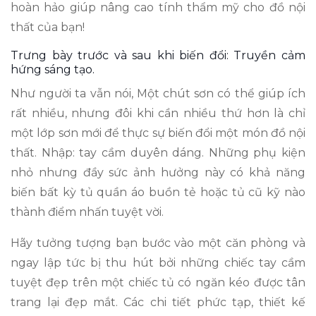
hoàn hảo giúp nâng cao tính thẩm mỹ cho đồ nội
thất của bạn!
Trưng bày trước và sau khi biến đổi: Truyền cảm
hứng sáng tạo.
Như người ta vẫn nói, Một chút sơn có thể giúp ích
rất nhiều, nhưng đôi khi cần nhiều thứ hơn là chỉ
một lớp sơn mới để thực sự biến đổi một món đồ nội
thất. Nhập: tay cầm duyên dáng. Những phụ kiện
nhỏ nhưng đầy sức ảnh hưởng này có khả năng
biến bất kỳ tủ quần áo buồn tẻ hoặc tủ cũ kỹ nào
thành điểm nhấn tuyệt vời.
Hãy tưởng tượng bạn bước vào một căn phòng và
ngay lập tức bị thu hút bởi những chiếc tay cầm
tuyệt đẹp trên một chiếc tủ có ngăn kéo được tân
trang lại đẹp mắt. Các chi tiết phức tạp, thiết kế